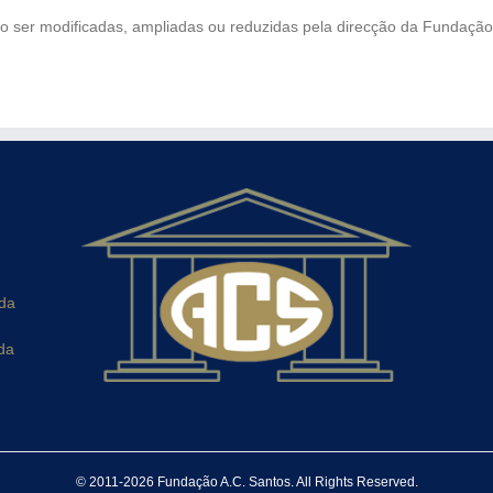
ão ser modificadas, ampliadas ou reduzidas pela direcção da Fundação
ada
da
© 2011-2026 Fundação A.C. Santos. All Rights Reserved.