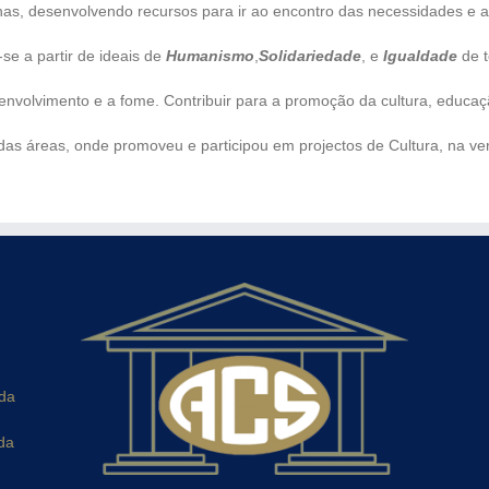
, desenvolvendo recursos para ir ao encontro das necessidades e as
e a partir de ideais de
Humanismo
,
Solidariedade
, e
Igualdade
de t
volvimento e a fome. Contribuir para a promoção da cultura, educaçã
adas áreas, onde promoveu e participou em projectos de Cultura, na ve
ada
da