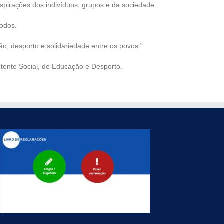
pirações dos indivíduos, grupos e da sociedade.
odos.
o, desporto e solidariedade entre os povos.”
rtente Social, de Educação e Desporto.