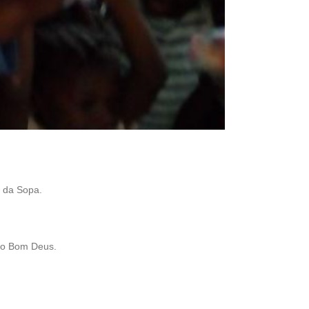
 da Sopa.
so Bom Deus.