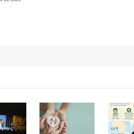
NVELHECIMENTO
CASA DA SOPA – S.
EM PORTUGAL
TOMÉ E PRÍNCIPE
Mis